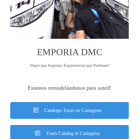
EMPORIA DMC
Viajes que Inspiran, Experiencias que Perduran!
Estamos remodelándonos para usted!
Catalogo Tours en Cartagena
Tours Catalog in Cartagena