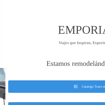
EMPORI
Viajes que Inspiran, Experi
Estamos remodelándo
Catalogo Tours e