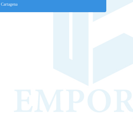
 Cartagena